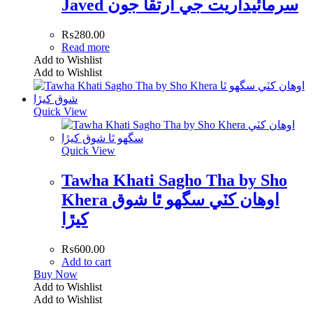
Javed سرمائيداريت جي ارتقا جون
₨
280.00
Read more
Add to Wishlist
Add to Wishlist
Quick View
Quick View
Tawha Khati Sagho Tha by Sho
Khera اوھان کٽي سگھو ٿا شوق
کيڙا
₨
600.00
Add to cart
Buy Now
Add to Wishlist
Add to Wishlist