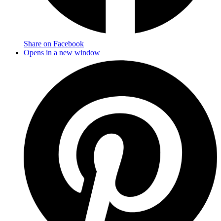
Share on Facebook
Opens in a new window