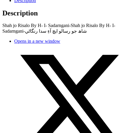
Description
Description
Shah jo Risalo By H- I- Sadarngani-Shah jo Risalo By H- I-
Sadarngani-شاھ جو رسالو ايڇ آءِ سدا رنگاڻي
Opens in a new window