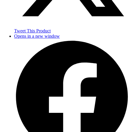
Tweet This Product
Opens in a new window