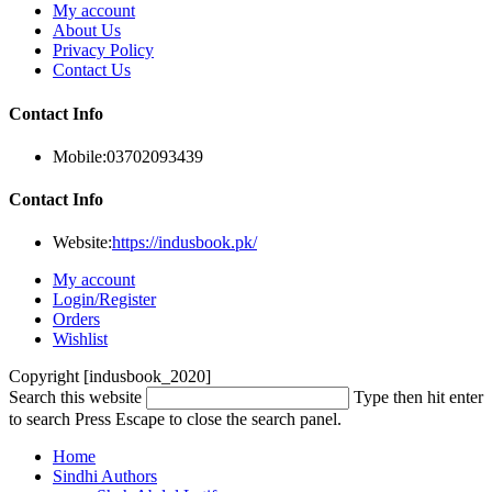
My account
About Us
Privacy Policy
Contact Us
Contact Info
Mobile:
03702093439
Contact Info
Website:
https://indusbook.pk/
My account
Login/Register
Orders
Wishlist
Copyright [indusbook_2020]
Search this website
Type then hit enter
to search
Press Escape to close the search panel.
Home
Sindhi Authors