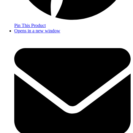
Pin This Product
Opens in a new window