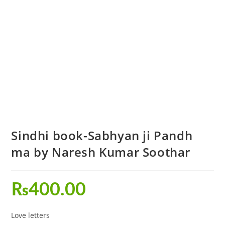
Sindhi book-Sabhyan ji Pandh
ma by Naresh Kumar Soothar
₨
400.00
Love letters