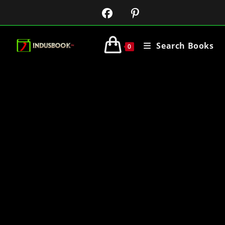
Search Books
0