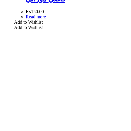
₨
150.00
Read more
Add to Wishlist
Add to Wishlist