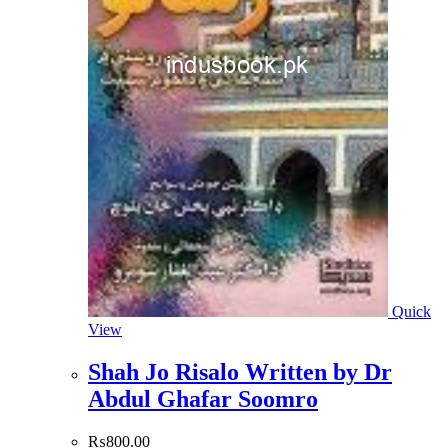
Quick
View
Shah Jo Risalo Written by Dr
Abdul Ghafar Soomro
₨
800.00