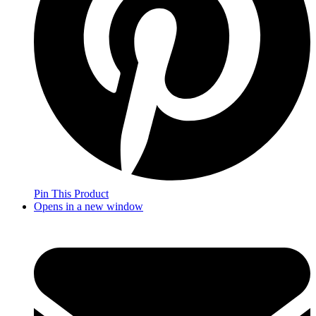
Pin This Product
Opens in a new window