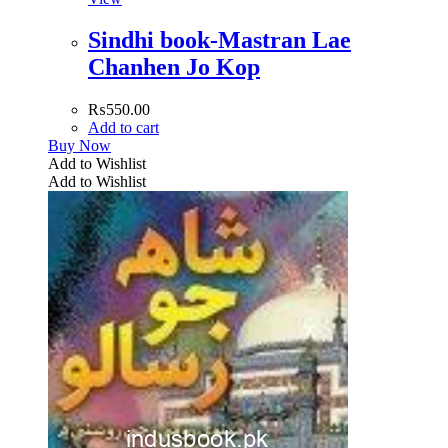
Sindhi book-Mastran Lae
Chanhen Jo Kop
₨
550.00
Add to cart
Buy Now
Add to Wishlist
Add to Wishlist