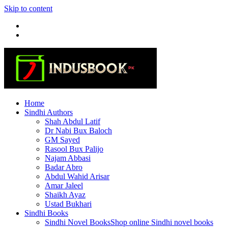
Skip to content
Home
Sindhi Authors
Shah Abdul Latif
Dr Nabi Bux Baloch
GM Sayed
Rasool Bux Palijo
Najam Abbasi
Badar Abro
Abdul Wahid Arisar
Amar Jaleel
Shaikh Ayaz
Ustad Bukhari
Sindhi Books
Sindhi Novel Books
Shop online Sindhi novel books