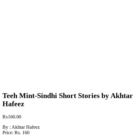
Teeh Mint-Sindhi Short Stories by Akhtar
Hafeez
₨
160.00
By : Akhtar Hafeez
Price: Rs. 160