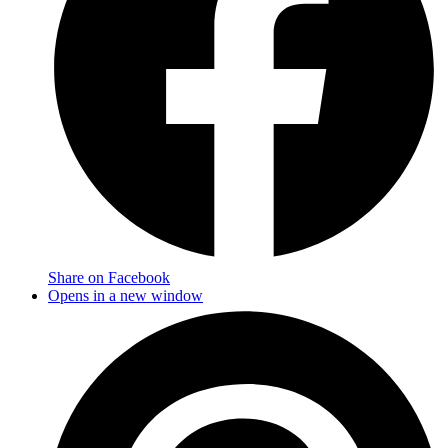
Share on Facebook
Opens in a new window