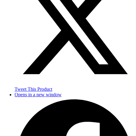
Tweet This Product
Opens in a new window