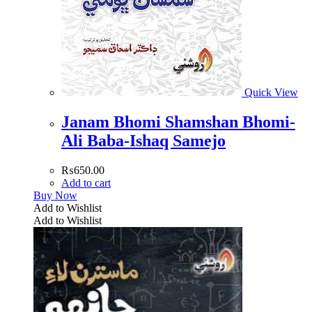
Quick View
Janam Bhomi Shamshan Bhomi-
Ali Baba-Ishaq Samejo
₨
650.00
Add to cart
Buy Now
Add to Wishlist
Add to Wishlist