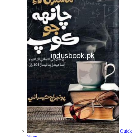
Quick
View