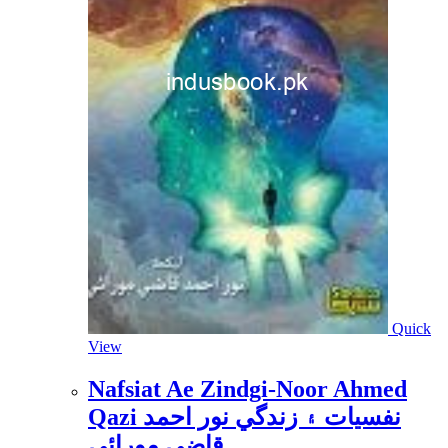
Quick
View
Nafsiat Ae Zindgi-Noor Ahmed
Qazi نفسيات ۽ زندگي نور احمد
قاضي مورائي