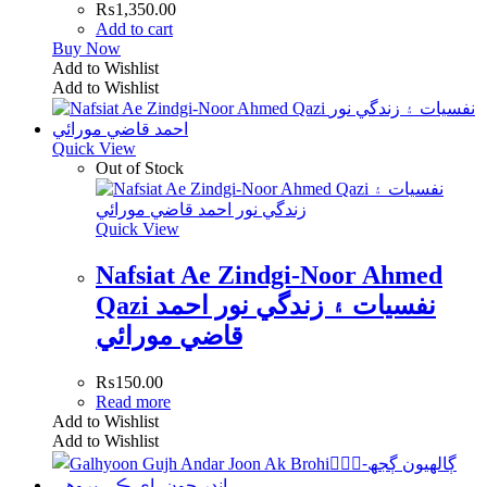
₨
1,350.00
Add to cart
Buy Now
Add to Wishlist
Add to Wishlist
Quick View
Out of Stock
Quick View
Nafsiat Ae Zindgi-Noor Ahmed
Qazi نفسيات ۽ زندگي نور احمد
قاضي مورائي
₨
150.00
Read more
Add to Wishlist
Add to Wishlist