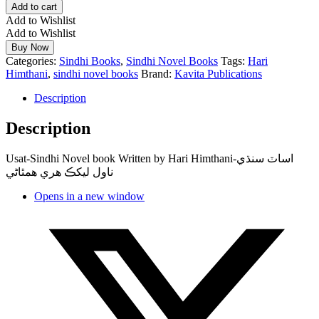
Add to cart
Add to Wishlist
Add to Wishlist
Buy Now
Categories:
Sindhi Books
,
Sindhi Novel Books
Tags:
Hari
Himthani
,
sindhi novel books
Brand:
Kavita Publications
Description
Description
Usat-Sindhi Novel book Written by Hari Himthani-اساٽ سنڌي
ناول ليکڪ ھري ھمٿاڻي
Opens in a new window