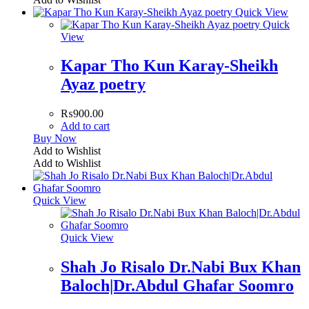
Quick View
Quick
View
Kapar Tho Kun Karay-Sheikh
Ayaz poetry
₨
900.00
Add to cart
Buy Now
Add to Wishlist
Add to Wishlist
Quick View
Quick View
Shah Jo Risalo Dr.Nabi Bux Khan
Baloch|Dr.Abdul Ghafar Soomro