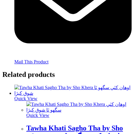
Mail This Product
Related products
Quick View
Quick View
Tawha Khati Sagho Tha by Sho