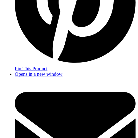
Pin This Product
Opens in a new window