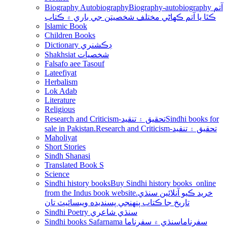
Biography Autobiography
Biography-autobiography آتم
ڪٿا يا آتم ڪھاڻي مختلف شخصيتن جي باري ۾ ڪتاب
Islamic Book
Children Books
Dictionary ڊڪشنري
Shakhsiat شخصيات
Falsafo aee Tasouf
Lateefiyat
Herbalism
Lok Adab
Literature
Religious
Research and Criticism-تحقيق ۽ تنقيد
Sindhi books for
sale in Pakistan.Research and Criticism-تحقيق ۽ تنقيد
Maholiyat
Short Stories
Sindh Shanasi
Translated Book S
Science
Sindhi history books
Buy Sindhi history books online
from the Indus book website.خريد ڪيو آنلائين سنڌي
تاريخ جا ڪتاب پنھنجي پسنديده ويبسائيٽ تان
Sindhi Poetry سنڌي شاعري
Sindhi books Safarnama سفرناما
سنڌي ۾ سفرناما