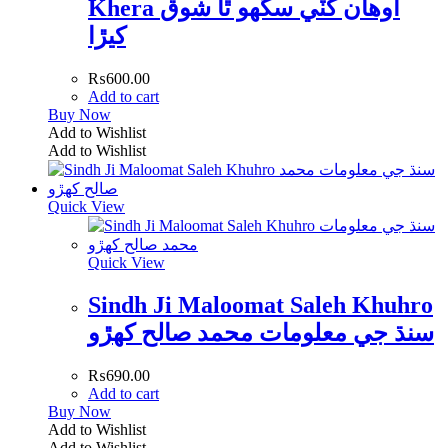
Khera اوھان کٽي سگھو ٿا شوق
کيڙا
₨
600.00
Add to cart
Buy Now
Add to Wishlist
Add to Wishlist
Quick View
Quick View
Sindh Ji Maloomat Saleh Khuhro
سنڌ جي معلومات محمد صالح کھڙو
₨
690.00
Add to cart
Buy Now
Add to Wishlist
Add to Wishlist