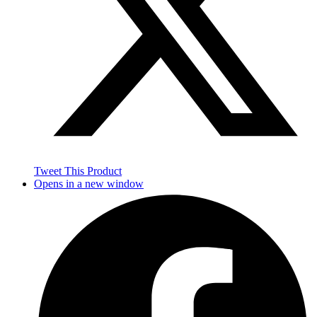
Tweet This Product
Opens in a new window