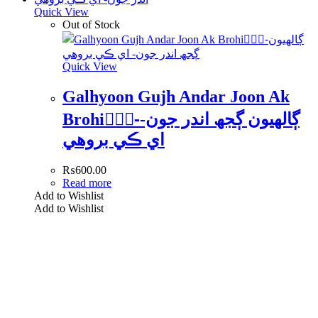
Quick View
Out of Stock
Quick View
Galhyoon Gujh Andar Joon Ak
Brohi-ًًًڳالھيون ڳجھ اندر جون-
اي ڪي بروھي
₨
600.00
Read more
Add to Wishlist
Add to Wishlist