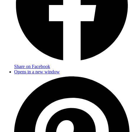
Share on Facebook
Opens in a new window