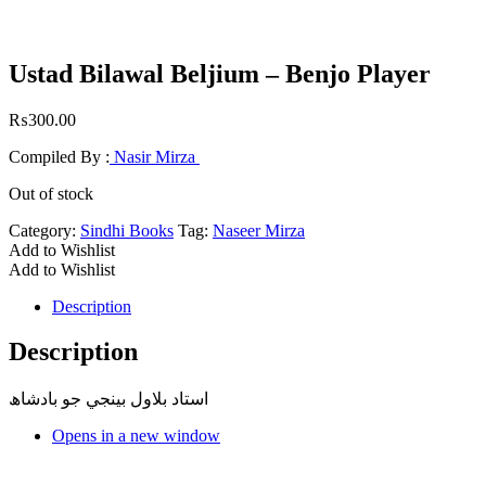
Ustad Bilawal Beljium – Benjo Player
₨
300.00
Compiled By :
Nasir Mirza
Out of stock
Category:
Sindhi Books
Tag:
Naseer Mirza
Add to Wishlist
Add to Wishlist
Description
Description
استاد بلاول بينجي جو بادشاھ
Opens in a new window