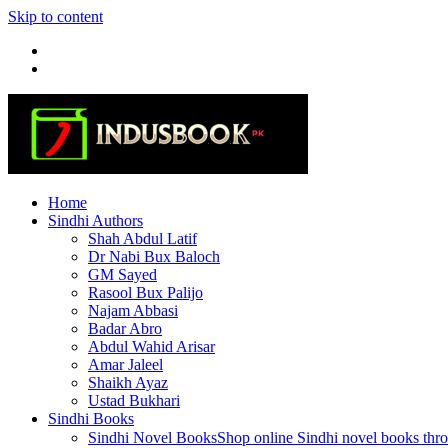
Skip to content
Home
Sindhi Authors
Shah Abdul Latif
Dr Nabi Bux Baloch
GM Sayed
Rasool Bux Palijo
Najam Abbasi
Badar Abro
Abdul Wahid Arisar
Amar Jaleel
Shaikh Ayaz
Ustad Bukhari
Sindhi Books
Sindhi Novel Books