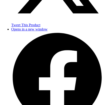
Tweet This Product
Opens in a new window