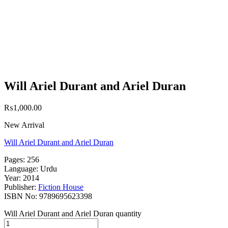
Will Ariel Durant and Ariel Duran
₨
1,000.00
New Arrival
Will Ariel Durant and Ariel Duran
Pages: 256
Language: Urdu
Year: 2014
Publisher:
Fiction House
ISBN No: 9789695623398
Will Ariel Durant and Ariel Duran quantity