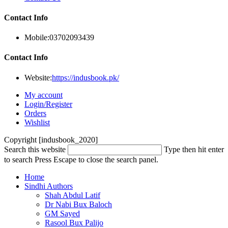
Contact Info
Mobile:
03702093439
Contact Info
Website:
https://indusbook.pk/
My account
Login/Register
Orders
Wishlist
Copyright [indusbook_2020]
Search this website
Type then hit enter
to search
Press Escape to close the search panel.
Home
Sindhi Authors
Shah Abdul Latif
Dr Nabi Bux Baloch
GM Sayed
Rasool Bux Palijo