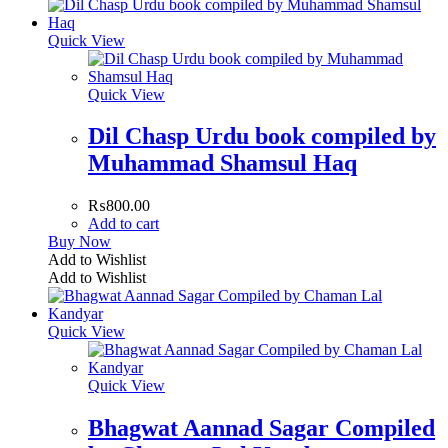
Quick View
Quick View
Dil Chasp Urdu book compiled by
Muhammad Shamsul Haq
₨
800.00
Add to cart
Buy Now
Add to Wishlist
Add to Wishlist
Quick View
Quick View
Bhagwat Aannad Sagar Compiled