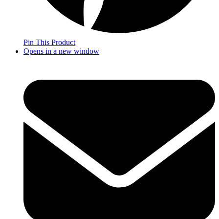
Pin This Product
Opens in a new window