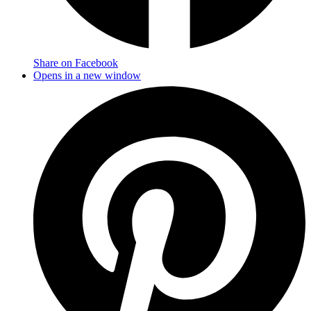
Share on Facebook
Opens in a new window