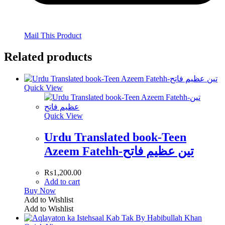
Mail This Product
Related products
Quick View
Quick View
Urdu Translated book-Teen
Azeem Fatehh-تین عظیم فاتح
₨
1,200.00
Add to cart
Buy Now
Add to Wishlist
Add to Wishlist