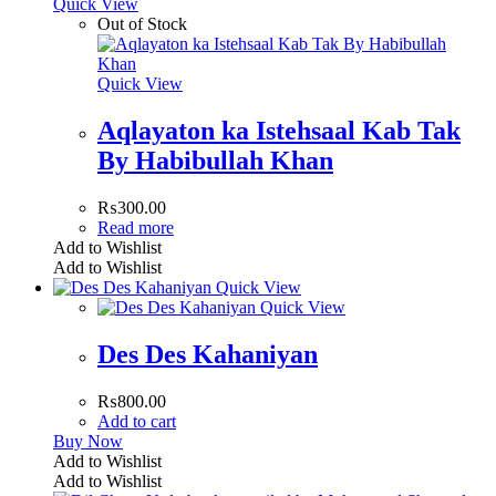
Quick View
Out of Stock
Quick View
Aqlayaton ka Istehsaal Kab Tak
By Habibullah Khan
₨
300.00
Read more
Add to Wishlist
Add to Wishlist
Quick View
Quick View
Des Des Kahaniyan
₨
800.00
Add to cart
Buy Now
Add to Wishlist
Add to Wishlist