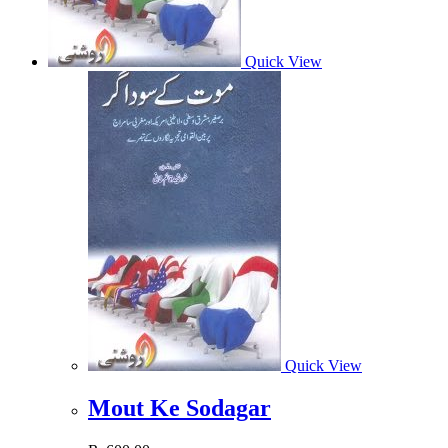
Quick View
Quick View
Mout Ke Sodagar