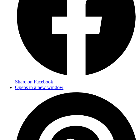
Share on Facebook
Opens in a new window