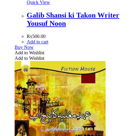
Quick View
Galib Shansi ki Takon Writer
Yousuf Noon
₨
500.00
Add to cart
Buy Now
Add to Wishlist
Add to Wishlist