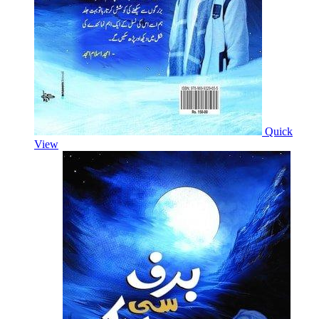
Quick
View