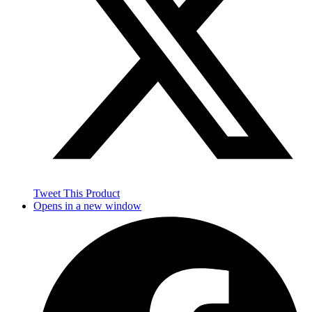
Tweet This Product
Opens in a new window