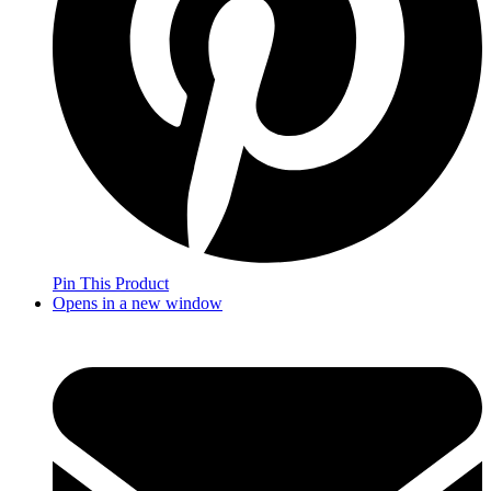
Pin This Product
Opens in a new window