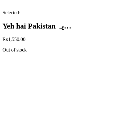
Selected:
Yeh hai Pakistan یہ…
₨
1,550.00
Out of stock