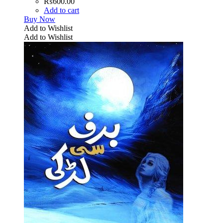
₨
600.00
Add to cart
Buy Now
Add to Wishlist
Add to Wishlist