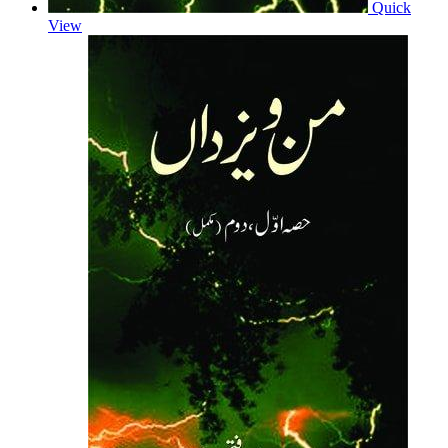
Quick
View