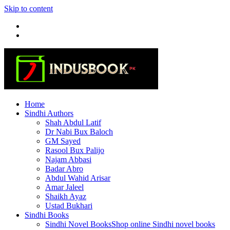
Skip to content
Home
Sindhi Authors
Shah Abdul Latif
Dr Nabi Bux Baloch
GM Sayed
Rasool Bux Palijo
Najam Abbasi
Badar Abro
Abdul Wahid Arisar
Amar Jaleel
Shaikh Ayaz
Ustad Bukhari
Sindhi Books
Sindhi Novel Books
Shop online Sindhi novel books