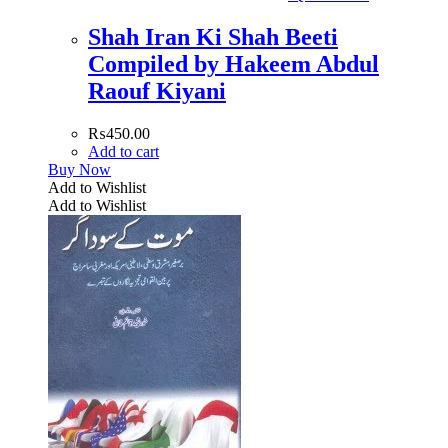
Shah Iran Ki Shah Beeti
Compiled by Hakeem Abdul
Raouf Kiyani
₨
450.00
Add to cart
Buy Now
Add to Wishlist
Add to Wishlist