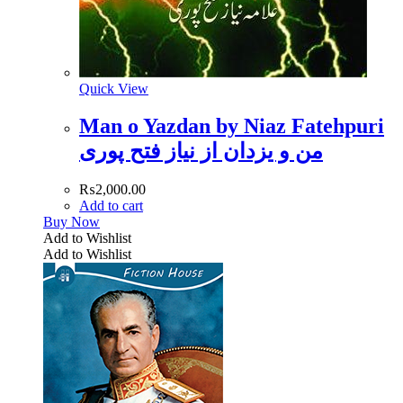
Quick View
Man o Yazdan by Niaz Fatehpuri
من و یزدان از نیاز فتح پوری
₨
2,000.00
Add to cart
Buy Now
Add to Wishlist
Add to Wishlist