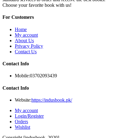
Choose your favorite book with us!
For Customers
Home
My account
About Us
Privacy Policy
Contact Us
Contact Info
Mobile:
03702093439
Contact Info
Website:
https://indusbook.pk/
My account
Login/Register
Orders
Wishlist
Copyright [indusbook_2020]