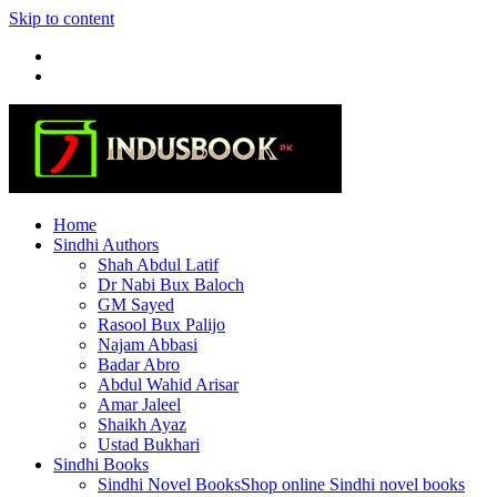
Skip to content
Home
Sindhi Authors
Shah Abdul Latif
Dr Nabi Bux Baloch
GM Sayed
Rasool Bux Palijo
Najam Abbasi
Badar Abro
Abdul Wahid Arisar
Amar Jaleel
Shaikh Ayaz
Ustad Bukhari
Sindhi Books
Sindhi Novel Books
Shop online Sindhi novel books