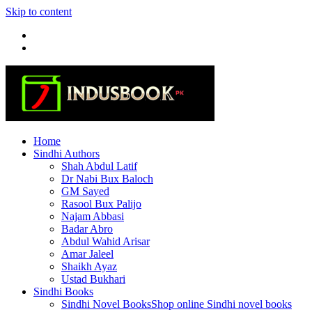
Skip to content
Home
Sindhi Authors
Shah Abdul Latif
Dr Nabi Bux Baloch
GM Sayed
Rasool Bux Palijo
Najam Abbasi
Badar Abro
Abdul Wahid Arisar
Amar Jaleel
Shaikh Ayaz
Ustad Bukhari
Sindhi Books
Sindhi Novel Books
Shop online Sindhi novel books