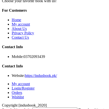
Choose your favorite book with us!
For Customers
Home
My account
About Us
Privacy Policy
Contact Us
Contact Info
Mobile:
03702093439
Contact Info
Website:
https://indusbook.pk/
My account
Login/Register
Orders
Wishlist
Copyright [indusbook_2020]