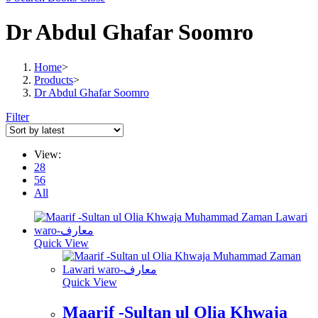
Dr Abdul Ghafar Soomro
Home
>
Products
>
Dr Abdul Ghafar Soomro
Filter
View:
28
56
All
Quick View
Quick View
Maarif -Sultan ul Olia Khwaja