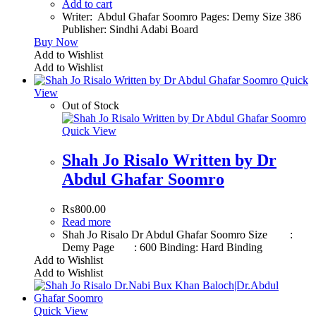
Add to cart
Writer: Abdul Ghafar Soomro Pages: Demy Size 386
Publisher: Sindhi Adabi Board
Buy Now
Add to Wishlist
Add to Wishlist
Quick
View
Out of Stock
Quick View
Shah Jo Risalo Written by Dr
Abdul Ghafar Soomro
₨
800.00
Read more
Shah Jo Risalo Dr Abdul Ghafar Soomro Size :
Demy Page : 600 Binding: Hard Binding
Add to Wishlist
Add to Wishlist
Quick View