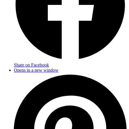
Share on Facebook
Opens in a new window