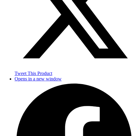
Tweet This Product
Opens in a new window