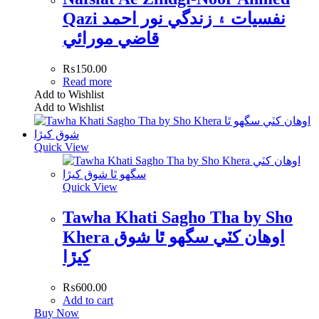
Qazi نفسيات ۽ زندگي نور احمد
قاضي مورائي
₨
150.00
Read more
Add to Wishlist
Add to Wishlist
Quick View
Quick View
Tawha Khati Sagho Tha by Sho
Khera اوھان کٽي سگھو ٿا شوق
کيڙا
₨
600.00
Add to cart
Buy Now