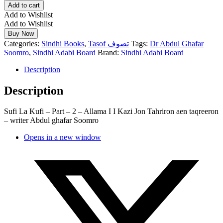
Add to cart
Add to Wishlist
Add to Wishlist
Buy Now
Categories:
Sindhi Books
,
Tasof تصوف
Tags:
Dr Abdul Ghafar
Soomro
,
Sindhi Adabi Board
Brand:
Sindhi Adabi Board
Description
Description
Sufi La Kufi – Part – 2 – Allama I I Kazi Jon Tahriron aen taqreeron
– writer Abdul ghafar Soomro
Opens in a new window