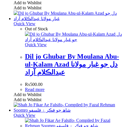
Add to Wishlist
Add to Wishlist
Quick View
Out of Stock
Quick View
Dil jo Ghubar By Moulana Abu-
ul-Kalam Azad دل جو غبار مولانا
عبدالڪلام آزاد
₨
500.00
Read more
Add to Wishlist
Add to Wishlist
Quick View