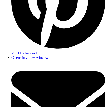
Pin This Product
Opens in a new window