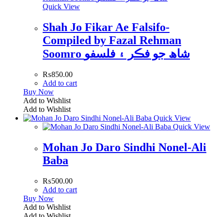
Quick View
Shah Jo Fikar Ae Falsifo-
Compiled by Fazal Rehman
Soomro شاھ جو فڪر ۽ فلسفو
₨
850.00
Add to cart
Buy Now
Add to Wishlist
Add to Wishlist
Quick View
Quick View
Mohan Jo Daro Sindhi Nonel-Ali
Baba
₨
500.00
Add to cart
Buy Now
Add to Wishlist
Add to Wishlist