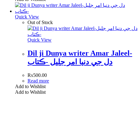
Quick View
Out of Stock
Quick View
Dil ji Dunya writer Amar Jaleel-
دل جي دنيا امر جليل -ڪتاب
₨
500.00
Read more
Add to Wishlist
Add to Wishlist