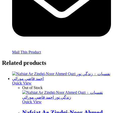
Mail This Product
Related products
Quick View
Out of Stock
Quick View
Nafsiat Ae Zindgi-Noor Ahmed