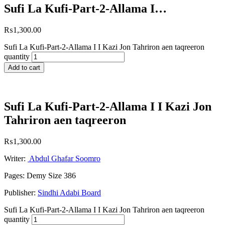
Sufi La Kufi-Part-2-Allama I…
₨
1,300.00
Sufi La Kufi-Part-2-Allama I I Kazi Jon Tahriron aen taqreeron
quantity
Add to cart
Sufi La Kufi-Part-2-Allama I I Kazi Jon
Tahriron aen taqreeron
₨
1,300.00
Writer:
Abdul Ghafar Soomro
Pages: Demy Size 386
Publisher:
Sindhi Adabi Board
Sufi La Kufi-Part-2-Allama I I Kazi Jon Tahriron aen taqreeron
quantity