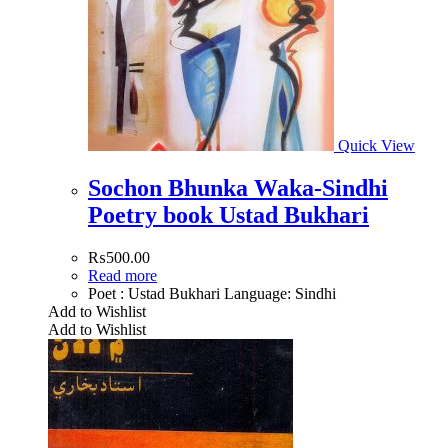
Quick View
Sochon Bhunka Waka-Sindhi
Poetry book Ustad Bukhari
₨
500.00
Read more
Poet : Ustad Bukhari Language: Sindhi
Add to Wishlist
Add to Wishlist