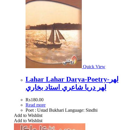
Quick View
Lahar Lahar Darya-Poetry-لھر
لھر دريا شاعري استاد بخاري
₨
180.00
Read more
Poet : Ustad Bukhari Language: Sindhi
Add to Wishlist
Add to Wishlist