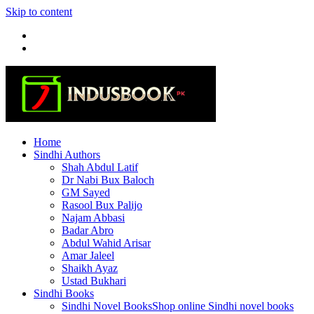
Skip to content
Home
Sindhi Authors
Shah Abdul Latif
Dr Nabi Bux Baloch
GM Sayed
Rasool Bux Palijo
Najam Abbasi
Badar Abro
Abdul Wahid Arisar
Amar Jaleel
Shaikh Ayaz
Ustad Bukhari
Sindhi Books
Sindhi Novel Books
Shop online Sindhi novel books