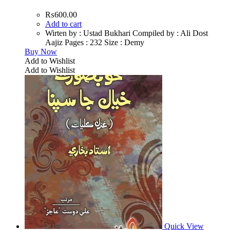
₨
600.00
Add to cart
Wirten by : Ustad Bukhari Compiled by : Ali Dost
Aajiz Pages : 232 Size : Demy
Buy Now
Add to Wishlist
Add to Wishlist
Quick View