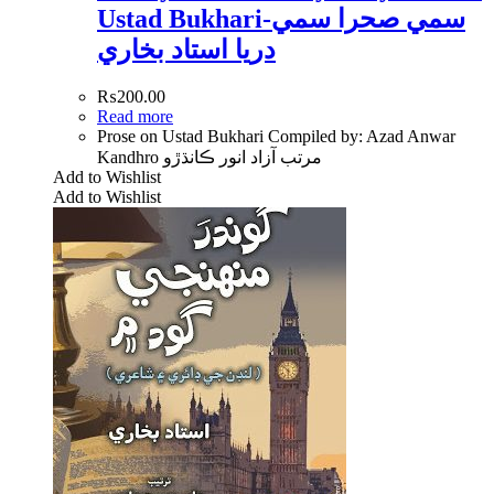
Ustad Bukhari-سمي صحرا سمي
دريا استاد بخاري
₨
200.00
Read more
Prose on Ustad Bukhari Compiled by: Azad Anwar
Kandhro مرتب آزاد انور ڪانڌڙو
Add to Wishlist
Add to Wishlist