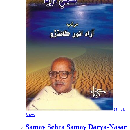
Quick
View
Samay Sehra Samay Darya-Nasar