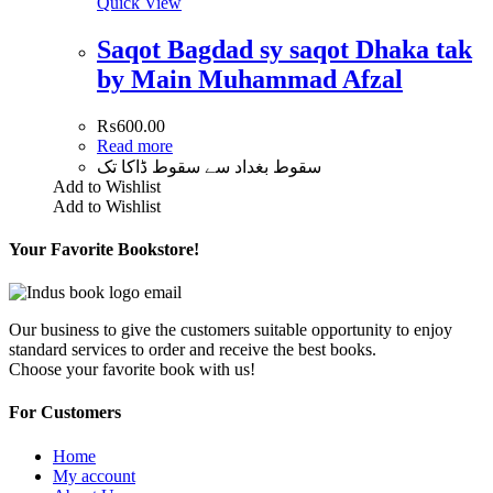
Quick View
Saqot Bagdad sy saqot Dhaka tak
by Main Muhammad Afzal
₨
600.00
Read more
سقوط بغداد سے سقوط ڈاکا تک
Add to Wishlist
Add to Wishlist
Your Favorite Bookstore!
Our business to give the customers suitable opportunity to enjoy
standard services to order and receive the best books.
Choose your favorite book with us!
For Customers
Home
My account