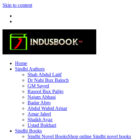
Skip to content
Home
Sindhi Authors
Shah Abdul Latif
Dr Nabi Bux Baloch
GM Sayed
Rasool Bux Palijo
Najam Abbasi
Badar Abro
Abdul Wahid Arisar
Amar Jaleel
Shaikh Ayaz
Ustad Bukhari
Sindhi Books
Sindhi Novel Books
Shop online Sindhi novel books