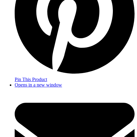
Pin This Product
Opens in a new window