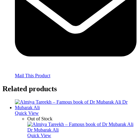
Mail This Product
Related products
Quick View
Out of Stock
Quick View