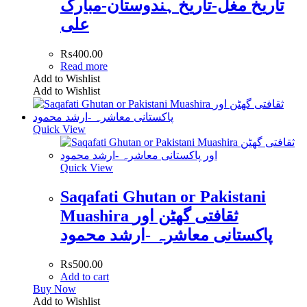
تاریخ مغل-تاریخ ہندوستان-مبارک
علی
₨
400.00
Read more
Add to Wishlist
Add to Wishlist
Quick View
Quick View
Saqafati Ghutan or Pakistani
Muashira ثقافتی گھٹن اور
پاکستانی معاشرہ -ارشد محمود
₨
500.00
Add to cart
Buy Now
Add to Wishlist