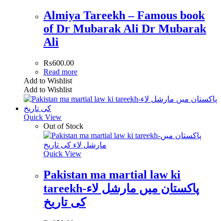
Almiya Tareekh – Famous book
of Dr Mubarak Ali Dr Mubarak
Ali
₨
600.00
Read more
Add to Wishlist
Add to Wishlist
Quick View
Out of Stock
Quick View
Pakistan ma martial law ki
tareekh-پاکستان میں مارشل لاء
کی تاریخ