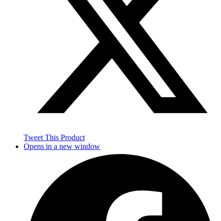
Tweet This Product
Opens in a new window