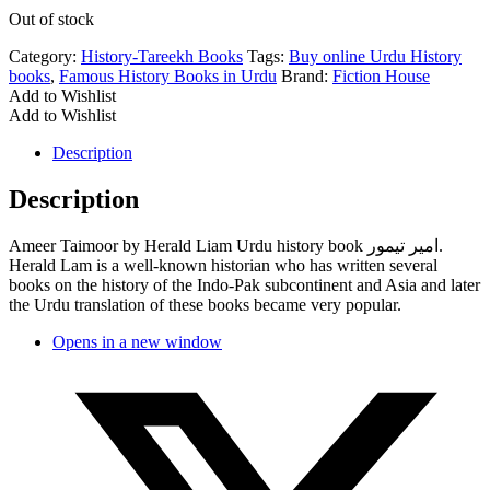
Out of stock
Category:
History-Tareekh Books
Tags:
Buy online Urdu History
books
,
Famous History Books in Urdu
Brand:
Fiction House
Add to Wishlist
Add to Wishlist
Description
Description
Ameer Taimoor by Herald Liam Urdu history book امیر تیمور.
Herald Lam is a well-known historian who has written several
books on the history of the Indo-Pak subcontinent and Asia and later
the Urdu translation of these books became very popular.
Opens in a new window