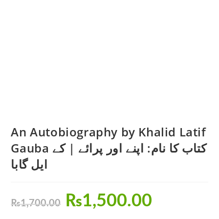
An Autobiography by Khalid Latif
Gauba کتاب کا نام: اپنے اور پرائے | کے
ایل گابا
₨
1,500.00
₨
1,700.00