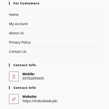
For Customers
Home
My account
About Us
Privacy Policy
Contact Us
Contact Info
Mobile:
03702093439
Contact Info
Website:
https://indusbook.pk/