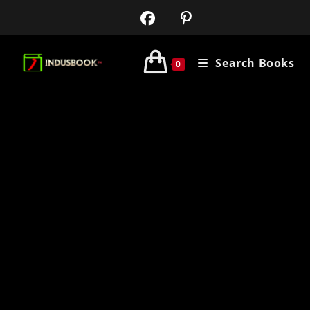
Search Books
0