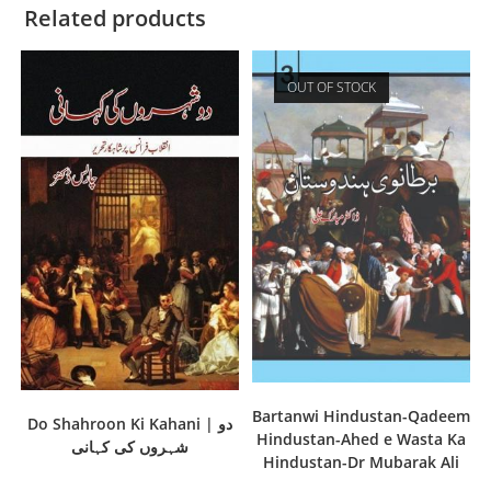
Related products
OUT OF STOCK
Bartanwi Hindustan-Qadeem
Do Shahroon Ki Kahani | دو
Hindustan-Ahed e Wasta Ka
شہروں کی کہانی
Hindustan-Dr Mubarak Ali