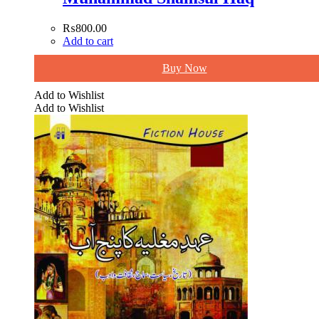
₨
800.00
Add to cart
Buy Now
Add to Wishlist
Add to Wishlist