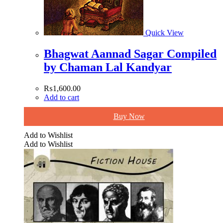
Quick View
Bhagwat Aannad Sagar Compiled
by Chaman Lal Kandyar
₨
1,600.00
Add to cart
Buy Now
Add to Wishlist
Add to Wishlist