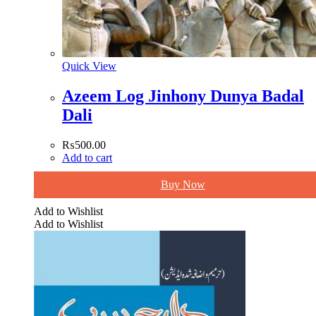
Quick View
Azeem Log Jinhony Dunya Badal
Dali
₨
500.00
Add to cart
Buy Now
Add to Wishlist
Add to Wishlist