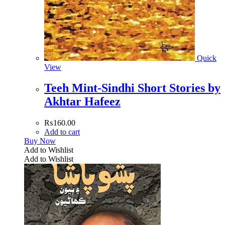
Quick
View
Teeh Mint-Sindhi Short Stories by
Akhtar Hafeez
₨
160.00
Add to cart
Buy Now
Add to Wishlist
Add to Wishlist