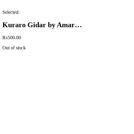
Selected:
Kuraro Gidar by Amar…
₨
500.00
Out of stock