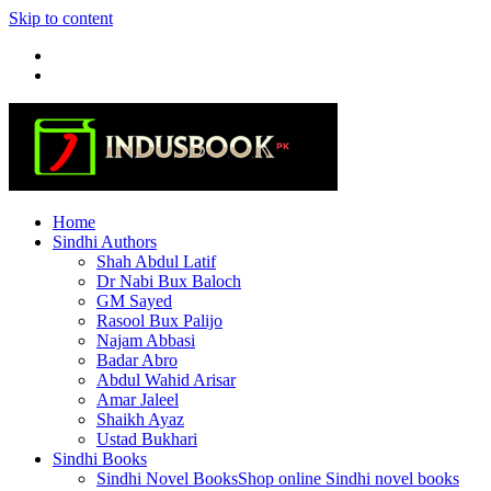
Skip to content
Home
Sindhi Authors
Shah Abdul Latif
Dr Nabi Bux Baloch
GM Sayed
Rasool Bux Palijo
Najam Abbasi
Badar Abro
Abdul Wahid Arisar
Amar Jaleel
Shaikh Ayaz
Ustad Bukhari
Sindhi Books
Sindhi Novel Books
Shop online Sindhi novel books