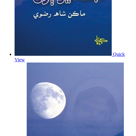
Quick
View