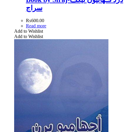
سراج
₨
600.00
Read more
Add to Wishlist
Add to Wishlist