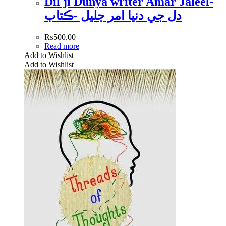
Dil ji Dunya writer Amar Jaleel-
دل جي دنيا امر جليل -ڪتاب
₨
500.00
Read more
Add to Wishlist
Add to Wishlist