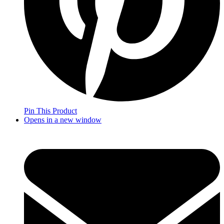
Pin This Product
Opens in a new window