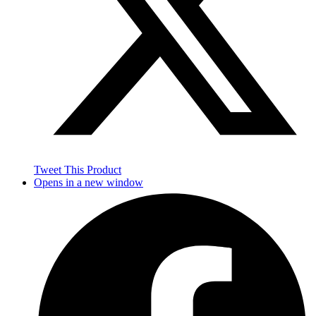
Tweet This Product
Opens in a new window