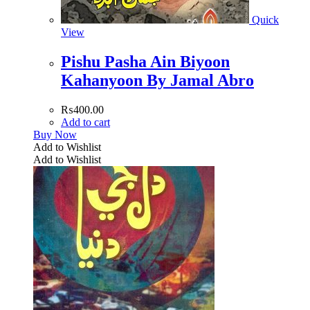
Quick
View
Pishu Pasha Ain Biyoon
Kahanyoon By Jamal Abro
₨
400.00
Add to cart
Buy Now
Add to Wishlist
Add to Wishlist