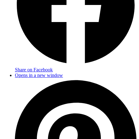
Share on Facebook
Opens in a new window