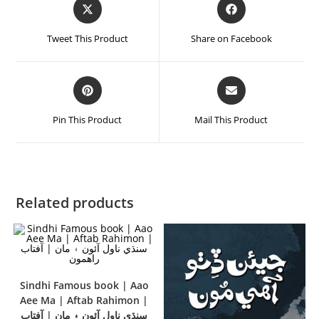
Tweet This Product
Share on Facebook
Pin This Product
Mail This Product
Related products
Sindhi Famous book | Aao
Aee Ma | Aftab Rahimon |
سنڌي ناول آئون ۽ مان | آفتاب