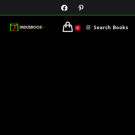
Search Books
0