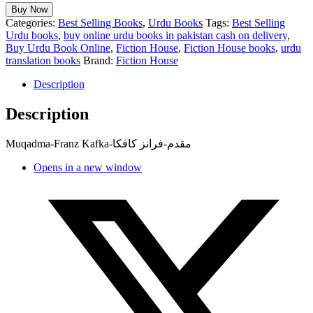
Buy Now
Categories:
Best Selling Books
,
Urdu Books
Tags:
Best Selling
Urdu books
,
buy online urdu books in pakistan cash on delivery
,
Buy Urdu Book Online
,
Fiction House
,
Fiction House books
,
urdu
translation books
Brand:
Fiction House
Description
Description
Muqadma-Franz Kafka-مقدم-فرانز کافکا
Opens in a new window