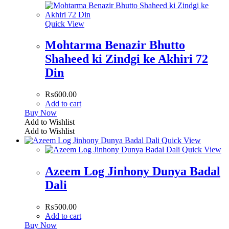
Quick View
Mohtarma Benazir Bhutto
Shaheed ki Zindgi ke Akhiri 72
Din
₨
600.00
Add to cart
Buy Now
Add to Wishlist
Add to Wishlist
Quick View
Quick View
Azeem Log Jinhony Dunya Badal
Dali
₨
500.00
Add to cart
Buy Now