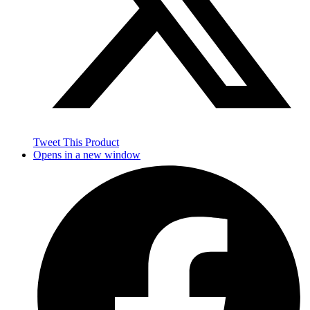
Tweet This Product
Opens in a new window