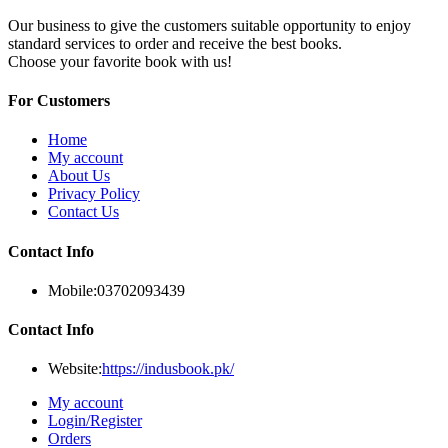
Our business to give the customers suitable opportunity to enjoy
standard services to order and receive the best books.
Choose your favorite book with us!
For Customers
Home
My account
About Us
Privacy Policy
Contact Us
Contact Info
Mobile:
03702093439
Contact Info
Website:
https://indusbook.pk/
My account
Login/Register
Orders