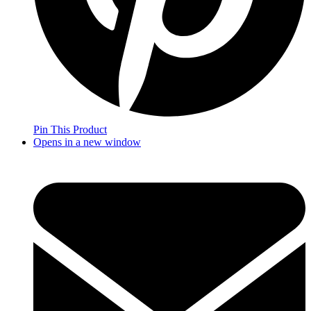
Pin This Product
Opens in a new window