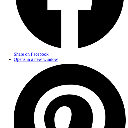
Share on Facebook
Opens in a new window