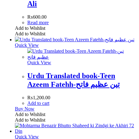
Ali
₨
600.00
Read more
Add to Wishlist
Add to Wishlist
Quick View
Quick View
Urdu Translated book-Teen
Azeem Fatehh-تین عظیم فاتح
₨
1,200.00
Add to cart
Buy Now
Add to Wishlist
Add to Wishlist
Quick View