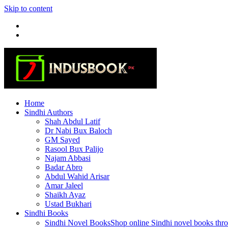
Skip to content
Home
Sindhi Authors
Shah Abdul Latif
Dr Nabi Bux Baloch
GM Sayed
Rasool Bux Palijo
Najam Abbasi
Badar Abro
Abdul Wahid Arisar
Amar Jaleel
Shaikh Ayaz
Ustad Bukhari
Sindhi Books
Sindhi Novel Books