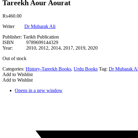
Tareekh Aour Aourat
₨
460.00
Writer
Dr Mubarak Ali
Publisher: Tarikh Publication
ISBN 9789699144329
Year: 2010, 2012, 2014, 2017, 2019, 2020
Out of stock
Categories:
History-Tareekh Books
,
Urdu Books
Tag:
Dr Mubarak Al
Add to Wishlist
Add to Wishlist
Opens in a new window