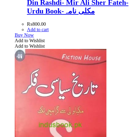
Din Rashdi- Mir Ali Sher Fateh-
Urdu Book-مکلی نامہ
₨
800.00
Add to cart
Buy Now
Add to Wishlist
Add to Wishlist