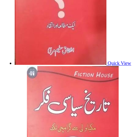
Quick View