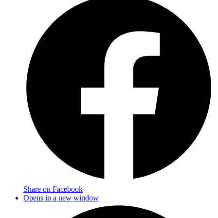
Share on Facebook
Opens in a new window