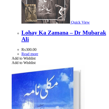
Quick View
Lohay Ka Zamana – Dr Mubarak
Ali
₨
300.00
Read more
Add to Wishlist
Add to Wishlist