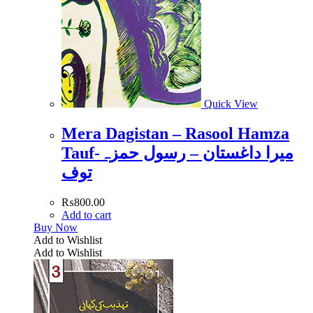
Quick View
Mera Dagistan – Rasool Hamza
Tauf-میرا داغستان – رسول حمزہ
توف
₨
800.00
Add to cart
Buy Now
Add to Wishlist
Add to Wishlist