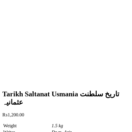
Tarikh Saltanat Usmania تاریخ سلطنت
عثمانیہ
₨
1,200.00
Weight
1.5 kg