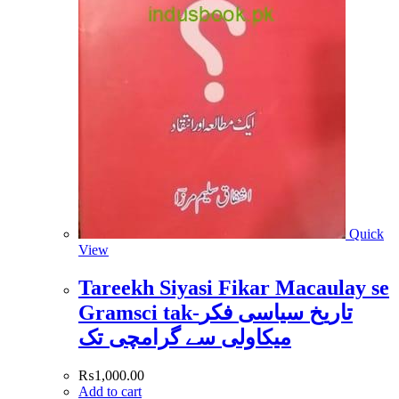
Quick
View
Tareekh Siyasi Fikar Macaulay se
Gramsci tak-تاریخ سیاسی فکر
میکاولی سے گرامچی تک
₨
1,000.00
Add to cart