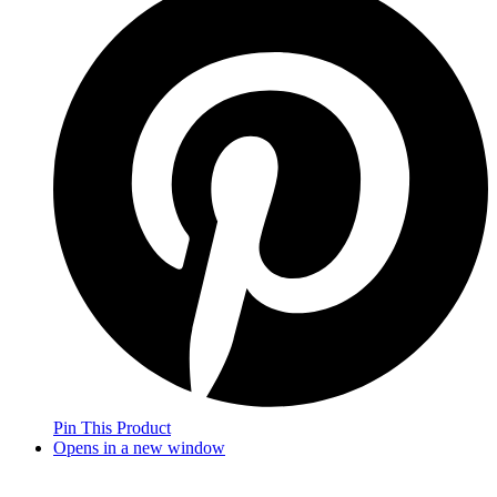
Pin This Product
Opens in a new window