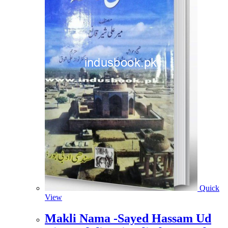
Quick
View
Makli Nama -Sayed Hassam Ud