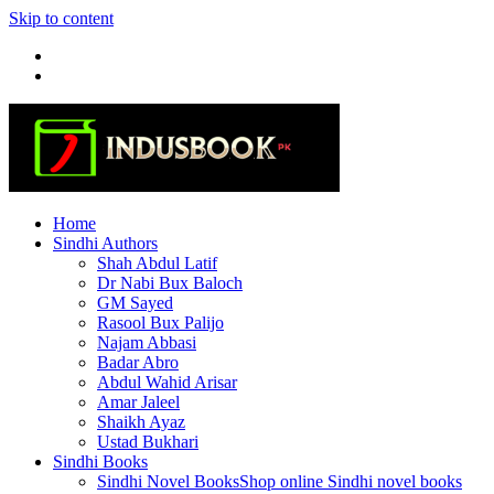
Skip to content
Home
Sindhi Authors
Shah Abdul Latif
Dr Nabi Bux Baloch
GM Sayed
Rasool Bux Palijo
Najam Abbasi
Badar Abro
Abdul Wahid Arisar
Amar Jaleel
Shaikh Ayaz
Ustad Bukhari
Sindhi Books
Sindhi Novel Books
Shop online Sindhi novel books