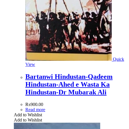
Quick
View
Bartanwi Hindustan-Qadeem
Hindustan-Ahed e Wasta Ka
Hindustan-Dr Mubarak Ali
₨
900.00
Read more
Add to Wishlist
Add to Wishlist