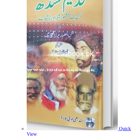
Quick
View