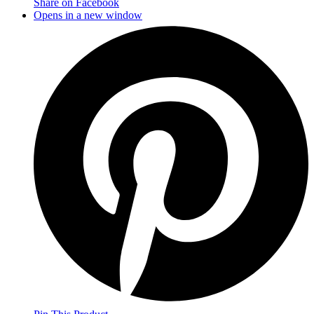
Share on Facebook
Opens in a new window