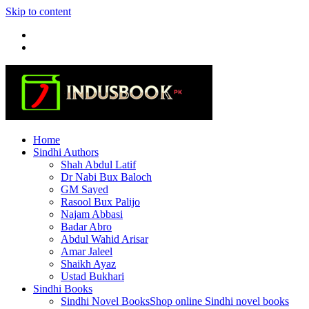
Skip to content
Home
Sindhi Authors
Shah Abdul Latif
Dr Nabi Bux Baloch
GM Sayed
Rasool Bux Palijo
Najam Abbasi
Badar Abro
Abdul Wahid Arisar
Amar Jaleel
Shaikh Ayaz
Ustad Bukhari
Sindhi Books
Sindhi Novel Books
Shop online Sindhi novel books