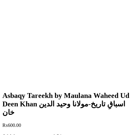
Asbaqy Tareekh by Maulana Waheed Ud
Deen Khan اسباقِ تاریخ-مولانا وحید الدین
خان
₨
600.00