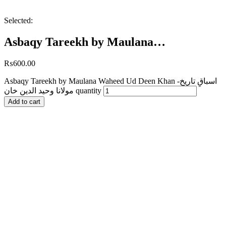
Selected:
Asbaqy Tareekh by Maulana…
₨
600.00
Asbaqy Tareekh by Maulana Waheed Ud Deen Khan اسباقِ تاریخ-
مولانا وحید الدین خان quantity
Add to cart