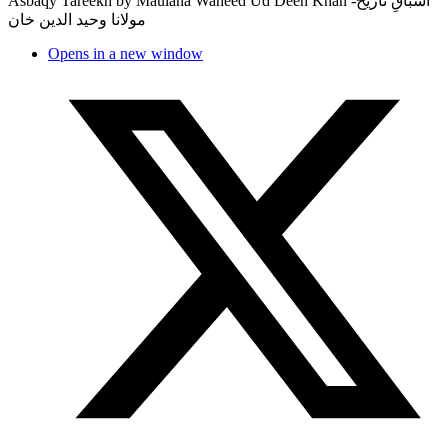
Asbaqy Tareekh by Maulana Waheed Ud Deen Khan اسباقِ تاریخ-
مولانا وحید الدین خان
Opens in a new window