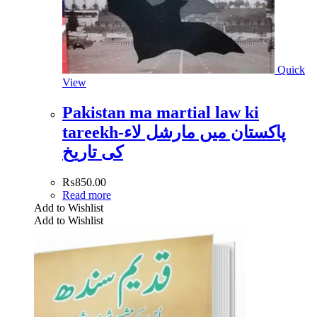
Quick
View
Pakistan ma martial law ki
tareekh-پاکستان میں مارشل لاء
کی تاریخ
₨
850.00
Read more
Add to Wishlist
Add to Wishlist