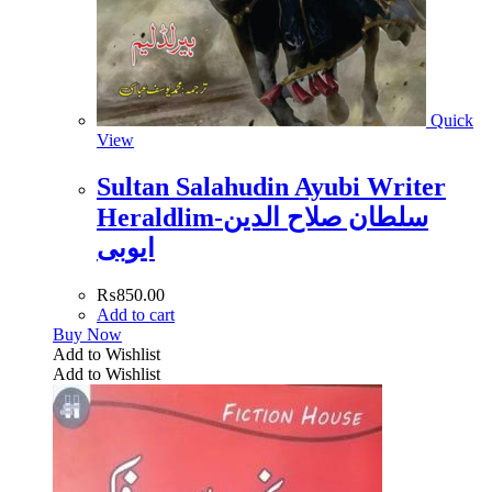
Quick
View
Sultan Salahudin Ayubi Writer
Heraldlim-سلطان صلاح الدین
ایوبی
₨
850.00
Add to cart
Buy Now
Add to Wishlist
Add to Wishlist