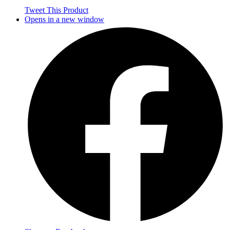
Tweet This Product
Opens in a new window