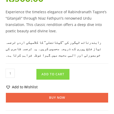
Experience the timeless elegance of Rabindranath Tagore’s
“Gitanjali” through Niaz Fathpuri’s renowned Urdu
translation. This classic rendition offers a deep dive into
poetic beauty and divine love.
رابندرناتھ ٹیگور کی “گیتانجلی” کا کلاسیکی اردو ترجمہ
نیاز فتح پوری کے ذریعہ محسوس کریں۔ یہ ترجمہ شاعری کی
خوبصورتی اور الہی محبت میں گہرا غوطہ فراہم کرتا ہے۔
ADD TO CART
Add to Wishlist
BUY NOW