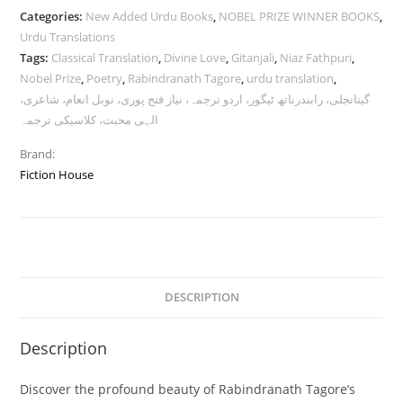
Categories:
New Added Urdu Books
,
NOBEL PRIZE WINNER BOOKS
,
Urdu Translations
Tags:
Classical Translation
,
Divine Love
,
Gitanjali
,
Niaz Fathpuri
,
Nobel Prize
,
Poetry
,
Rabindranath Tagore
,
urdu translation
,
گیتانجلی، رابندرناتھ ٹیگور، اردو ترجمہ، نیاز فتح پوری، نوبل انعام، شاعری،
الہی محبت، کلاسیکی ترجمہ
Brand:
Fiction House
DESCRIPTION
Description
Discover the profound beauty of Rabindranath Tagore’s