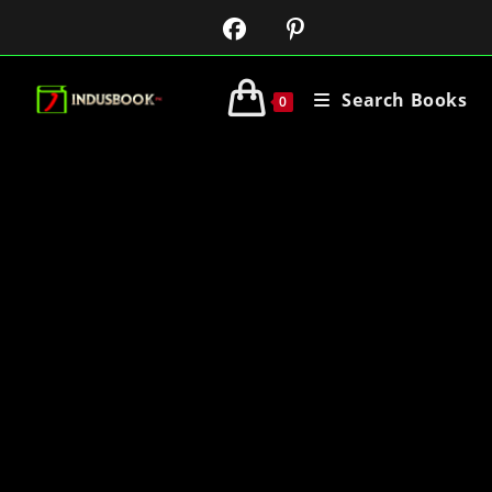
Search Books
0