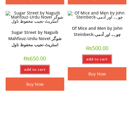
Of Mice and Men by John
Sugar Street by Naguib
Steinbeck-چوہے اور آدمی
Mahfouz-Urdu Novel شوگر
اسٹریٹ-نجیب محفوظ ناول
₨
500.00
₨
650.00
add to cart
add to cart
Buy Now
Buy Now