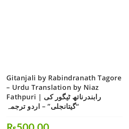
Gitanjali by Rabindranath Tagore
– Urdu Translation by Niaz
Fathpuri | رابندرناتھ ٹیگور کی
“گیتانجلی” – اردو ترجمہ
₨
500.00